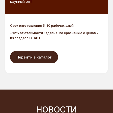
крупный опт
Срок изготовления 5−10 рабочих дней
~12% от стоимости изделия, по сравнению с ценами
из раздела СТАРТ
Перейти в каталог
Пользовательское соглашение
Торговая марка ВЕК ШОКОЛАДА™ —
НОВОСТИ
ООО «Время Шоколада»