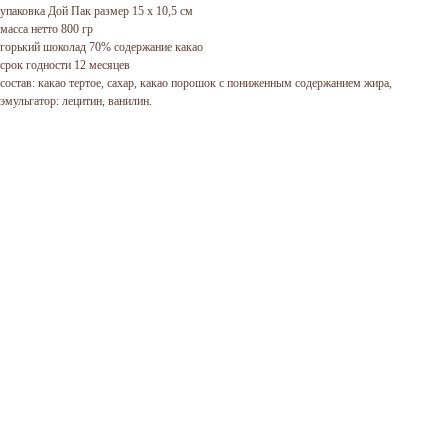
упаковка Дой Пак размер 15 х 10,5 см
масса нетто 800 гр
горький шоколад 70% содержание какао
срок годности 12 месяцев
состав: какао тертое, сахар, какао порошок с пониженным содержанием жира,
эмульгатор: лецитин, ванилин.