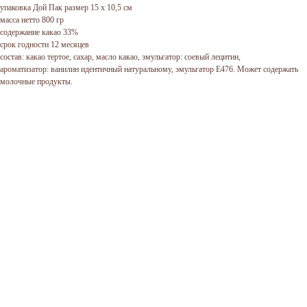
упаковка Дой Пак размер 15 х 10,5 см
масса нетто 800 гр
содержание какао 33%
срок годности 12 месяцев
состав: какао тертое, сахар, масло какао, эмульгатор: соевый лецитин,
ароматизатор: ванилин идентичный натуральному, эмульгатор Е476. Может содержать
молочные продукты.