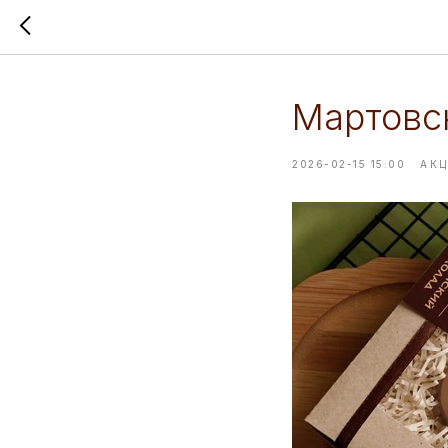
Мартовс
2026-02-15 15:00
АК