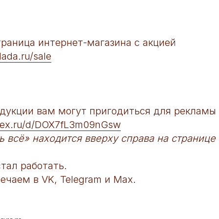
раница интернет-магазина с акцией
lada.ru/sale
дукции вам могут пригодиться для рекламы 
ndex.ru/d/DOX7fL3m09nGsw
ь всё» находится вверху справа на странице
тал работать.
ечаем в VK, Telegram и Max.