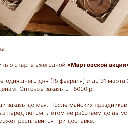
ы!
ить о старте ежегодной
«Мартовской акции
егодняшнего дня (15 февраля) и до 31 марта 
нам. Оптовые заказы от 5000 р.
и заказы до мая. После майских празднико
зы перед летом. Летом не работаем до август
ожет расплавится при доставке.