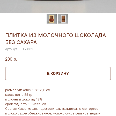
ПЛИТКА ИЗ МОЛОЧНОГО ШОКОЛАДА
БЕЗ САХАРА
Артикул:
ШПБ-002
230
р.
В КОРЗИНУ
размер упаковки 18х11х1,8 см
масса нетто 85 гр
молочный шоколад 43%
срок годности 18 месяцев
Состав: Какао-масло, подсластитель мальтитол, какао тертое,
молоко сухое обезжиренное, молоко сухое цельное, инулин,