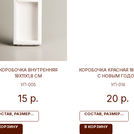
КОРОБОЧКА ВНУТРЕННЯЯ
КОРОБОЧКА КРАСНАЯ 18Х
18Х11Х1,8 СМ
С НОВЫМ ГОД
УП-005
УП-014
р.
р.
15
20
СТАВ, РАЗМЕР...
СОСТАВ, РАЗМЕР...
КОРЗИНУ
В КОРЗИНУ