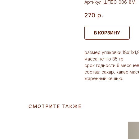
Артикул:
ШПБС-006-8М
270
р.
В КОРЗИНУ
размер упаковки 18х11х1,
масса нетто 85 гр
срок годности 6 месяце
состав: сахар, какао мас
жаренный кешью.
СМОТРИТЕ ТАКЖЕ