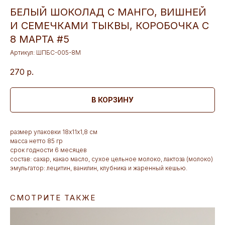
БЕЛЫЙ ШОКОЛАД С МАНГО, ВИШНЕЙ
И СЕМЕЧКАМИ ТЫКВЫ, КОРОБОЧКА С
8 МАРТА #5
Артикул:
ШПБС-005-8М
270
р.
В КОРЗИНУ
размер упаковки 18х11х1,8 см
масса нетто 85 гр
срок годности 6 месяцев
состав: сахар, какао масло, сухое цельное молоко, лактоза (молоко)
эмульгатор: лецитин, ванилин, клубника и жаренный кешью.
СМОТРИТЕ ТАКЖЕ