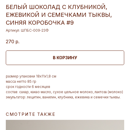
БЕЛЫЙ ШОКОЛАД С КЛУБНИКОЙ,
ЕЖЕВИКОЙ И СЕМЕЧКАМИ ТЫКВЫ,
СИНЯЯ КОРОБОЧКА #9
Артикул:
ШПБС-009-23Ф
270
р.
В КОРЗИНУ
размер упаковки 18х11х1,8 см
масса нетто 85 гр
срок годности 6 месяцев
состав: сахар, какао масло, сухое цельное молоко, лактоза (молоко)
эмульгатор: лецитин, ванилин, клубника, ежевика и семечки тыквы.
СМОТРИТЕ ТАКЖЕ