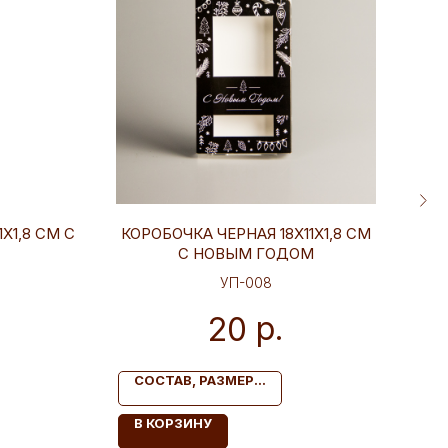
Х1,8 СМ С
КОРОБОЧКА ЧЕРНАЯ 18Х11Х1,8 СМ
С НОВЫМ ГОДОМ
УП-008
р.
20
СОСТАВ, РАЗМЕР...
С
В КОРЗИНУ
В