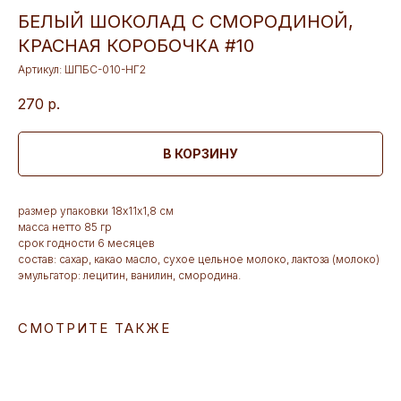
БЕЛЫЙ ШОКОЛАД С СМОРОДИНОЙ,
КРАСНАЯ КОРОБОЧКА #10
Артикул:
ШПБС-010-НГ2
270
р.
В КОРЗИНУ
размер упаковки 18х11х1,8 см
масса нетто 85 гр
срок годности 6 месяцев
состав: сахар, какао масло, сухое цельное молоко, лактоза (молоко)
эмульгатор: лецитин, ванилин, смородина.
СМОТРИТЕ ТАКЖЕ