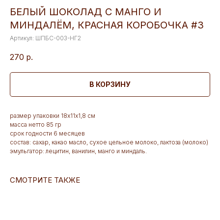
БЕЛЫЙ ШОКОЛАД С МАНГО И
МИНДАЛЁМ, КРАСНАЯ КОРОБОЧКА #3
Артикул:
ШПБС-003-НГ2
270
р.
В КОРЗИНУ
размер упаковки 18х11х1,8 см
масса нетто 85 гр
срок годности 6 месяцев
состав: сахар, какао масло, сухое цельное молоко, лактоза (молоко)
эмульгатор: лецитин, ванилин, манго и миндаль.
СМОТРИТЕ ТАКЖЕ