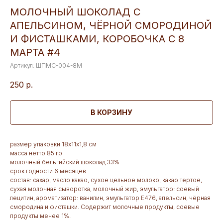
МОЛОЧНЫЙ ШОКОЛАД С
АПЕЛЬСИНОМ, ЧЁРНОЙ СМОРОДИНОЙ
И ФИСТАШКАМИ, КОРОБОЧКА С 8
МАРТА #4
Артикул:
ШПМС-004-8М
250
р.
В КОРЗИНУ
размер упаковки 18х11х1,8 см
масса нетто 85 гр
молочный бельгийский шоколад 33%
срок годности 6 месяцев
состав: сахар, масло какао, сухое цельное молоко, какао тертое,
сухая молочная сыворотка, молочный жир, эмульгатор: соевый
лецитин, ароматизатор: ванилин, эмульгатор Е476, апельсин, чёрная
смородина и фисташки. Содержит молочные продукты, соевые
продукты менее 1%.