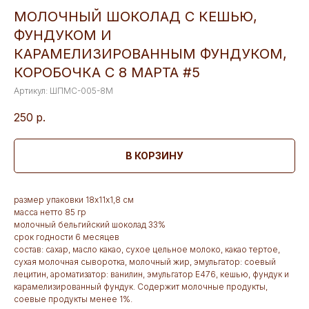
МОЛОЧНЫЙ ШОКОЛАД С КЕШЬЮ,
ФУНДУКОМ И
КАРАМЕЛИЗИРОВАННЫМ ФУНДУКОМ,
КОРОБОЧКА С 8 МАРТА #5
Артикул:
ШПМС-005-8М
250
р.
В КОРЗИНУ
размер упаковки 18х11х1,8 см
масса нетто 85 гр
молочный бельгийский шоколад 33%
срок годности 6 месяцев
состав: сахар, масло какао, сухое цельное молоко, какао тертое,
сухая молочная сыворотка, молочный жир, эмульгатор: соевый
лецитин, ароматизатор: ванилин, эмульгатор Е476, кешью, фундук и
карамелизированный фундук. Содержит молочные продукты,
соевые продукты менее 1%.