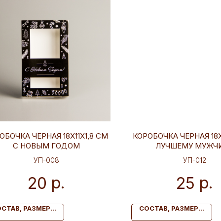
ОБОЧКА ЧЕРНАЯ 18Х11Х1,8 СМ
КОРОБОЧКА ЧЕРНАЯ 18Х
С НОВЫМ ГОДОМ
ЛУЧШЕМУ МУЖЧ
УП-008
УП-012
р.
р.
20
25
СТАВ, РАЗМЕР...
СОСТАВ, РАЗМЕР...