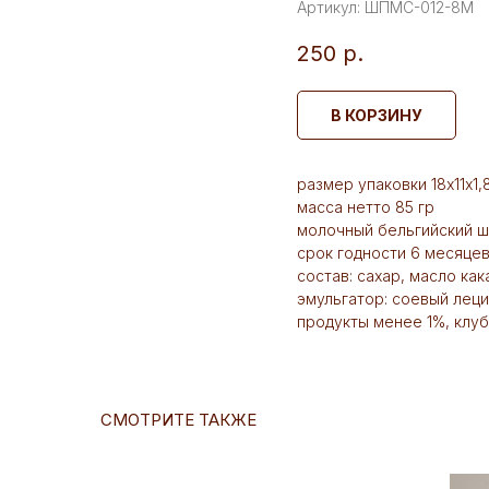
Артикул:
ШПМС-012-8М
250
р.
В КОРЗИНУ
размер упаковки 18х11х1,
масса нетто 85 гр
молочный бельгийский шо
срок годности 6 месяце
состав: сахар, масло ка
эмульгатор: соевый леци
продукты менее 1%, клуб
СМОТРИТЕ ТАКЖЕ