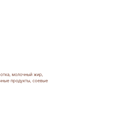
ротка, молочный жир,
очные продукты, соевые