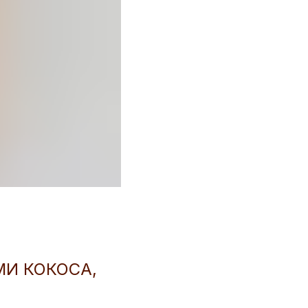
И КОКОСА,