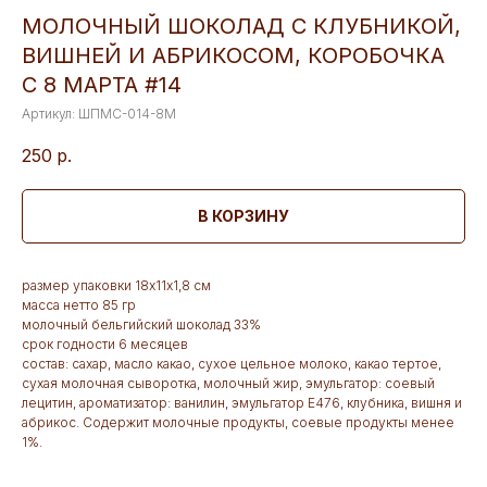
МОЛОЧНЫЙ ШОКОЛАД С КЛУБНИКОЙ,
ВИШНЕЙ И АБРИКОСОМ, КОРОБОЧКА
С 8 МАРТА #14
Артикул:
ШПМС-014-8М
250
р.
В КОРЗИНУ
размер упаковки 18х11х1,8 см
масса нетто 85 гр
молочный бельгийский шоколад 33%
срок годности 6 месяцев
состав: сахар, масло какао, сухое цельное молоко, какао тертое,
сухая молочная сыворотка, молочный жир, эмульгатор: соевый
лецитин, ароматизатор: ванилин, эмульгатор Е476, клубника, вишня и
абрикос. Содержит молочные продукты, соевые продукты менее
1%.