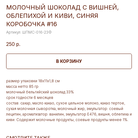
МОЛОЧНЫЙ ШОКОЛАД С ВИШНЕЙ,
ОБЛЕПИХОЙ И КИВИ, СИНЯЯ
КОРОБОЧКА #16
Артикул:
ШПМС-016-23Ф
250
р.
В КОРЗИНУ
размер упаковки 18х11х1,8 см
масса нетто 85 гр
молочный бельгийский шоколад 33%
срок годности 6 месяцев
состав: сахар, масло какао, сухое цельное молоко, какао тертое,
сухая молочная сыворотка, молочный жир, эмульгатор: соевый
лецитин, ароматизатор: ванилин, эмульгатор Е476, вишня, облепиха и
киви. Содержит молочные продукты, соевые продукты менее 1%.
СМОТРИТЕ ТАКЖЕ