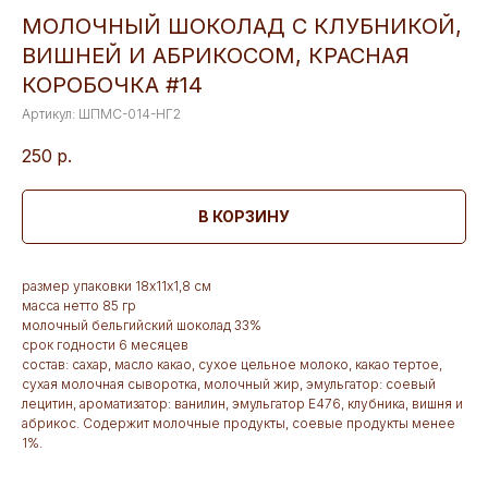
МОЛОЧНЫЙ ШОКОЛАД С КЛУБНИКОЙ,
ВИШНЕЙ И АБРИКОСОМ, КРАСНАЯ
КОРОБОЧКА #14
Артикул:
ШПМС-014-НГ2
250
р.
В КОРЗИНУ
размер упаковки 18х11х1,8 см
масса нетто 85 гр
молочный бельгийский шоколад 33%
срок годности 6 месяцев
состав: сахар, масло какао, сухое цельное молоко, какао тертое,
сухая молочная сыворотка, молочный жир, эмульгатор: соевый
лецитин, ароматизатор: ванилин, эмульгатор Е476, клубника, вишня и
абрикос. Содержит молочные продукты, соевые продукты менее
1%.