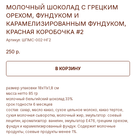
МОЛОЧНЫЙ ШОКОЛАД С ГРЕЦКИМ
ОРЕХОМ, ФУНДУКОМ И
КАРАМЕЛИЗИРОВАННЫМ ФУНДУКОМ,
КРАСНАЯ КОРОБОЧКА #2
Артикул:
ШПМС-002-НГ2
250
р.
В КОРЗИНУ
размер упаковки 18х11х1,8 см
масса нетто 85 гр
молочный бельгийский шоколад 33%
срок годности 6 месяцев
состав: сахар, масло какао, сухое цельное молоко, какао тертое,
сухая молочная сыворотка, молочный жир, эмульгатор: соевый
лецитин, ароматизатор: ванилин, эмульгатор Е476, грецким орехом,
фундук и карамелизированный фундук. Содержит молочные
продукты, соевые продукты менее 1%.