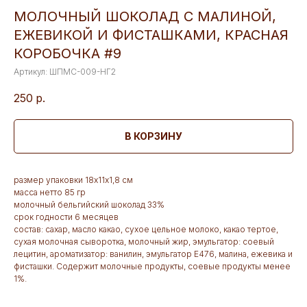
МОЛОЧНЫЙ ШОКОЛАД С МАЛИНОЙ,
ЕЖЕВИКОЙ И ФИСТАШКАМИ, КРАСНАЯ
КОРОБОЧКА #9
Артикул:
ШПМС-009-НГ2
250
р.
В КОРЗИНУ
размер упаковки 18х11х1,8 см
масса нетто 85 гр
молочный бельгийский шоколад 33%
срок годности 6 месяцев
состав: сахар, масло какао, сухое цельное молоко, какао тертое,
сухая молочная сыворотка, молочный жир, эмульгатор: соевый
лецитин, ароматизатор: ванилин, эмульгатор Е476, малина, ежевика и
фисташки. Содержит молочные продукты, соевые продукты менее
1%.