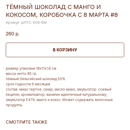
ТЁМНЫЙ ШОКОЛАД С МАНГО И
КОКОСОМ, КОРОБОЧКА С 8 МАРТА #8
Артикул:
ШПТС-008-8М
260
р.
В КОРЗИНУ
размер упаковки 18х11х1,8 см
масса нетто 85 гр
тёмный бельгийский шоколад 50%
срок годности 6 месяцев
состав: какао тертое, сахар, масло какао, эмульгатор: соевый
лецитин, ароматизатор: ванилин идентичный натуральному,
эмульгатор Е476, манго и кокос. Может содержать молочные
продукты.
СМОТРИТЕ ТАКЖЕ