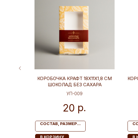
Х11Х1,8
КОРОБОЧКА КРАФТ 18Х11Х1,8 СМ
КОРО
ШОКОЛАД БЕЗ САХАРА
УП-009
р.
20
СОСТАВ, РАЗМЕР...
СО
В КОРЗИНУ
В 