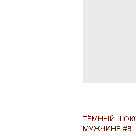
ТЁМНЫЙ ШОКО
МУЖЧИНЕ #8