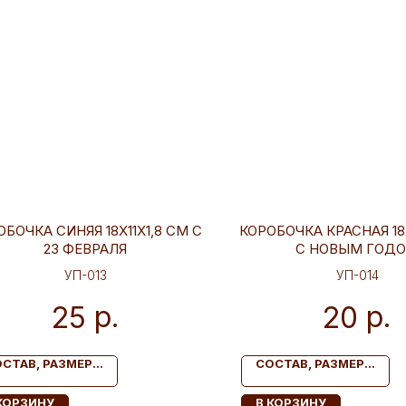
БОЧКА СИНЯЯ 18Х11Х1,8 СМ С
КОРОБОЧКА КРАСНАЯ 18Х
23 ФЕВРАЛЯ
С НОВЫМ ГОД
УП-013
УП-014
р.
р.
25
20
СТАВ, РАЗМЕР...
СОСТАВ, РАЗМЕР...
КОРЗИНУ
В КОРЗИНУ