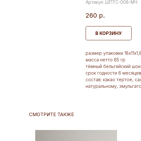
Артикул:
ШПТС-008-МЧ
260
р.
В КОРЗИНУ
размер упаковки 18х11х1,
масса нетто 85 гр
тёмный бельгийский шок
срок годности 6 месяце
состав: какао тертое, с
натуральному, эмульгат
СМОТРИТЕ ТАКЖЕ