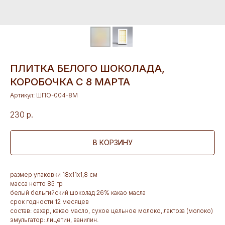
ПЛИТКА БЕЛОГО ШОКОЛАДА,
КОРОБОЧКА С 8 МАРТА
Артикул:
ШПО-004-8М
230
р.
В КОРЗИНУ
размер упаковки 18х11х1,8 см
масса нетто 85 гр
белый бельгийский шоколад 26% какао масла
срок годности 12 месяцев
состав: сахар, какао масло, сухое цельное молоко, лактоза (молоко)
эмульгатор: лицетин, ванилин.