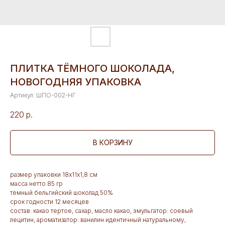
ПЛИТКА ТЁМНОГО ШОКОЛАДА,
НОВОГОДНЯЯ УПАКОВКА
Артикул:
ШПО-002-НГ
220
р.
В КОРЗИНУ
размер упаковки 18х11х1,8 см
масса нетто 85 гр
тёмный бельгийский шоколад 50%
срок годности 12 месяцев
состав: какао тертое, сахар, масло какао, эмульгатор: соевый
лецитин, ароматизатор: ванилин идентичный натуральному,