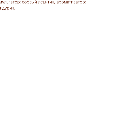
мульгатор: соевый лецитин, ароматизатор:
андурин.