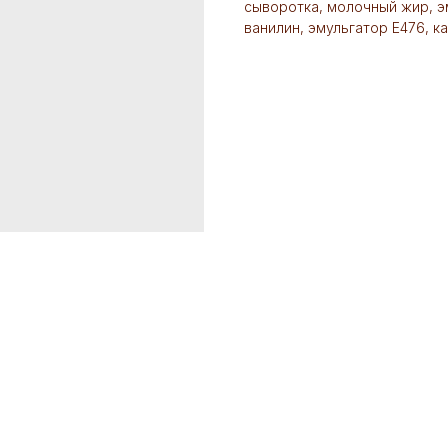
сыворотка, молочный жир, э
ванилин, эмульгатор Е476, к