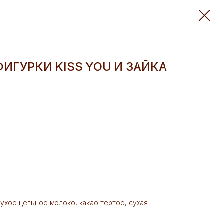
ГУРКИ KISS YOU И ЗАЙКА
 сухое цельное молоко, какао тертое, сухая