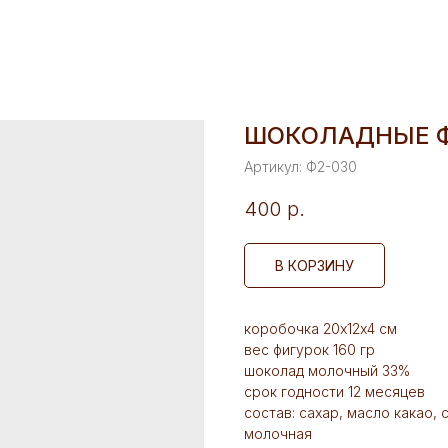
ШОКОЛАДНЫЕ ФИ
Артикул:
Ф2-030
400
р.
В КОРЗИНУ
коробочка 20х12х4 см
вес фигурок 160 гр
шоколад молочный 33%
срок годности 12 месяцев
состав: сахар, масло какао,
молочная