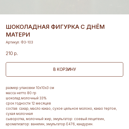
ШОКОЛАДНАЯ ФИГУРКА С ДНЁМ
МАТЕРИ
Артикул:
Ф3-103
210
р.
В КОРЗИНУ
размер упаковки 10х10х3 см
масса нетто 80 гр
шоколад молочный 33%
срок годности 12 месяцев
состав: сахар, масло какао, сухое цельное молоко, какао тертое,
сухая молочная
сыворотка, молочный жир, эмульгатор: соевый лецитеин,
ароматизатор: ванилин, эмульгатор Е476, кандурин.