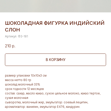
ШОКОЛАДНАЯ ФИГУРКА ИНДИЙСКИЙ
СЛОН
Артикул:
Ф3-181
210
р.
В КОРЗИНУ
размер упаковки 10х10х3 см
масса нетто 80 гр
шоколад молочный 33%
срок годности 12 месяцев
состав: сахар, масло какао, сухое цельное молоко, какао тертое,
сухая молочная
сыворотка, молочный жир, эмульгатор: соевый лецитин,
ароматизатор: ванилин, эмульгатор Е476, кандурин.