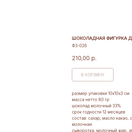
ШОКОЛАДНАЯ ФИГУРКА 
Ф3-026
210,00
р.
В КОРЗИНУ
размер упаковки 10х10х3 см
масса нетто 80 гр
шоколад молочный 33%
срок годности 12 месяцев
состав: сахар, масло какао,
молочная
сыворотка, молочный жир, э