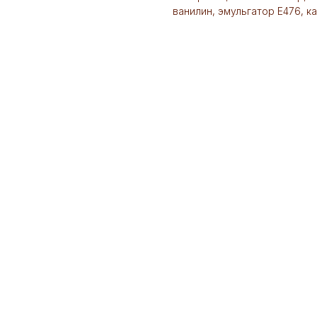
ванилин, эмульгатор Е476, к