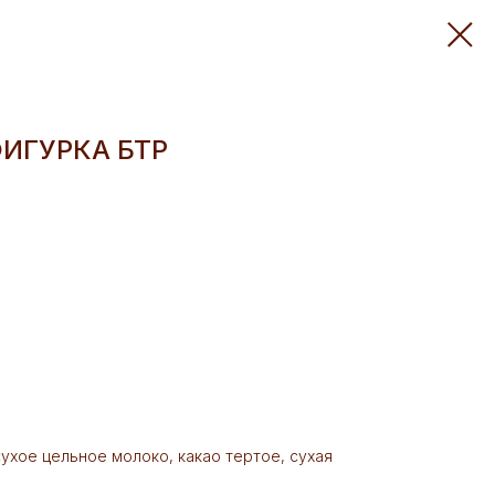
ИГУРКА БТР
 сухое цельное молоко, какао тертое, сухая