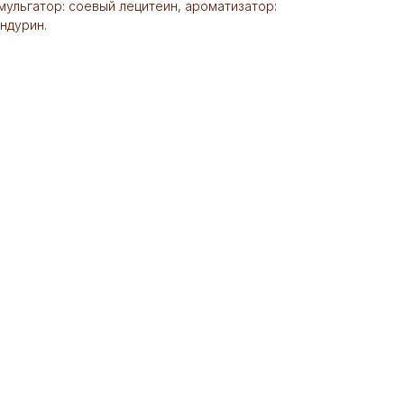
мульгатор: соевый лецитеин, ароматизатор:
андурин.