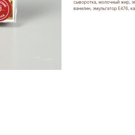
сыворотка, молочный жир, э
ванилин, эмульгатор Е476, к