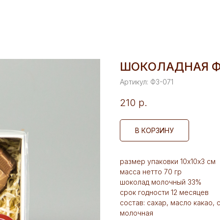
ШОКОЛАДНАЯ Ф
Артикул:
Ф3-071
210
р.
В КОРЗИНУ
размер упаковки 10х10х3 см
масса нетто 70 гр
шоколад молочный 33%
срок годности 12 месяцев
состав: сахар, масло какао,
молочная