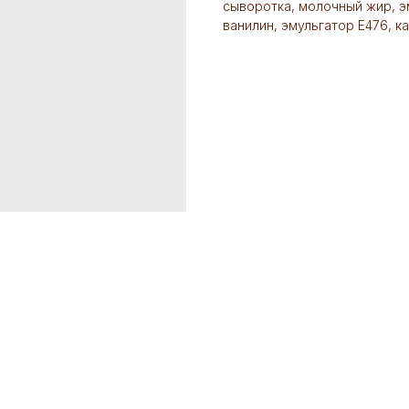
сыворотка, молочный жир, э
ванилин, эмульгатор Е476, к