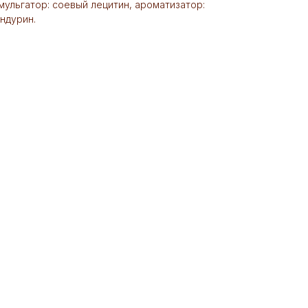
мульгатор: соевый лецитин, ароматизатор:
андурин.