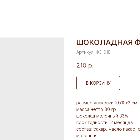
ШОКОЛАДНАЯ Ф
Артикул:
Ф3-018
210
р.
В КОРЗИНУ
размер упаковки 10х10х3 см
масса нетто 80 гр
шоколад молочный 33%
срок годности 12 месяцев
состав: сахар, масло какао,
молочная