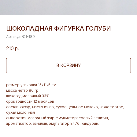
ШОКОЛАДНАЯ ФИГУРКА ГОЛУБИ
Артикул:
Ф1-189
210
р.
В КОРЗИНУ
размер упаковки 15х11х5 см
масса нетто 80 гр
шоколад молочный 33%
срок годности 12 месяцев
состав: сахар, масло какао, сухое цельное молоко, какао тертое,
сухая молочная
сыворотка, молочный жир, эмульгатор: соевый лецитин,
ароматизатор: ванилин, эмульгатор Е476, кандурин.