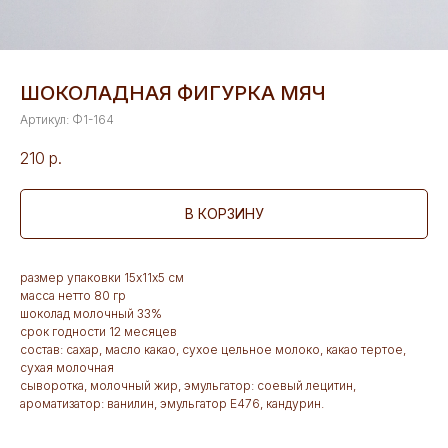
ШОКОЛАДНАЯ ФИГУРКА МЯЧ
Артикул:
Ф1-164
210
р.
В КОРЗИНУ
размер упаковки 15х11х5 см
масса нетто 80 гр
шоколад молочный 33%
срок годности 12 месяцев
состав: сахар, масло какао, сухое цельное молоко, какао тертое,
сухая молочная
сыворотка, молочный жир, эмульгатор: соевый лецитин,
ароматизатор: ванилин, эмульгатор Е476, кандурин.