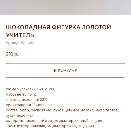
ШОКОЛАДНАЯ ФИГУРКА ЗОЛОТОЙ
УЧИТЕЛЬ
Артикул:
Ф1-145
210
р.
В КОРЗИНУ
размер упаковки 15х11х5 см
масса нетто 45 гр
шоколад молочный 33%
срок годности 12 месяцев
состав: сахар, масло какао, сухое цельное молоко, какао тертое,
сухая молочная
сыворотка, молочный жир, эмульгатор: соевый лецитин,
ароматизатор: ванилин, эмульгатор Е476, кандурин.