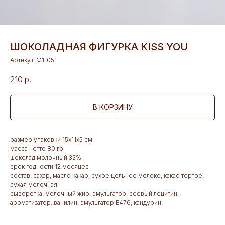
ШОКОЛАДНАЯ ФИГУРКА KISS YOU
Артикул:
Ф1-051
210
р.
В КОРЗИНУ
размер упаковки 15х11х5 см
масса нетто 80 гр
шоколад молочный 33%
срок годности 12 месяцев
состав: сахар, масло какао, сухое цельное молоко, какао тертое,
сухая молочная
сыворотка, молочный жир, эмульгатор: соевый лецитин,
ароматизатор: ванилин, эмульгатор Е476, кандурин.