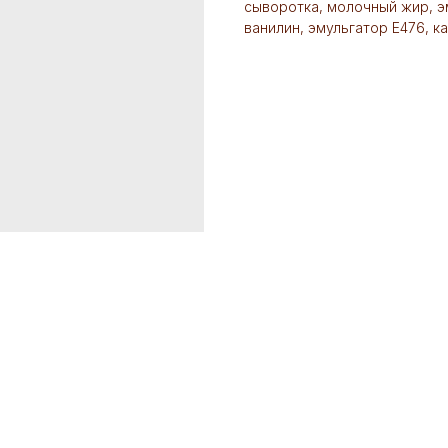
сыворотка, молочный жир, э
ванилин, эмульгатор Е476, к