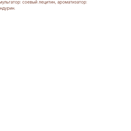
мульгатор: соевый лецитин, ароматизатор:
андурин.