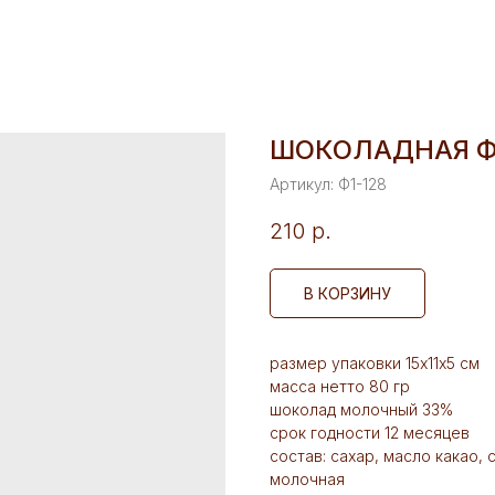
ШОКОЛАДНАЯ Ф
Артикул:
Ф1-128
210
р.
В КОРЗИНУ
размер упаковки 15х11х5 см
масса нетто 80 гр
шоколад молочный 33%
срок годности 12 месяцев
состав: сахар, масло какао,
молочная