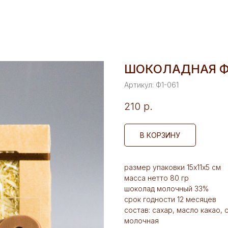
ШОКОЛАДНАЯ ФИ
Артикул:
Ф1-061
210
р.
В КОРЗИНУ
размер упаковки 15х11х5 см
масса нетто 80 гр
шоколад молочный 33%
срок годности 12 месяцев
состав: сахар, масло какао,
молочная