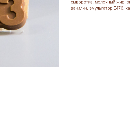
сыворотка, молочный жир, э
ванилин, эмульгатор Е476, к