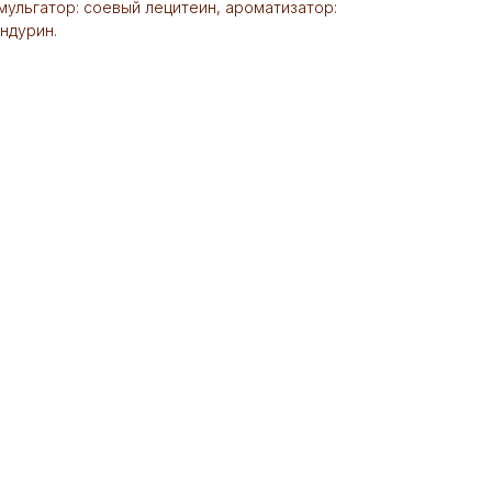
мульгатор: соевый лецитеин, ароматизатор:
андурин.