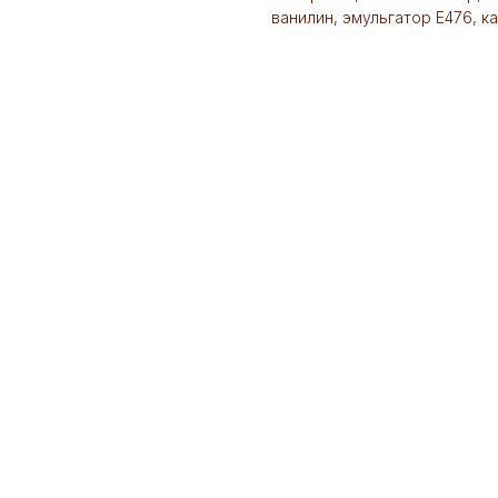
ванилин, эмульгатор Е476, к