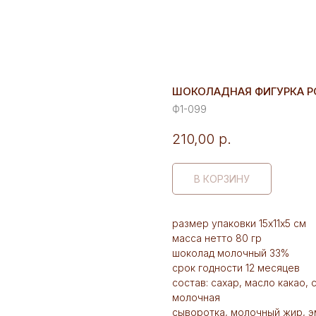
ШОКОЛАДНАЯ ФИГУРКА РО
Ф1-099
210,00
р.
В КОРЗИНУ
размер упаковки 15х11х5 см
масса нетто 80 гр
шоколад молочный 33%
срок годности 12 месяцев
состав: сахар, масло какао,
молочная
сыворотка, молочный жир, э