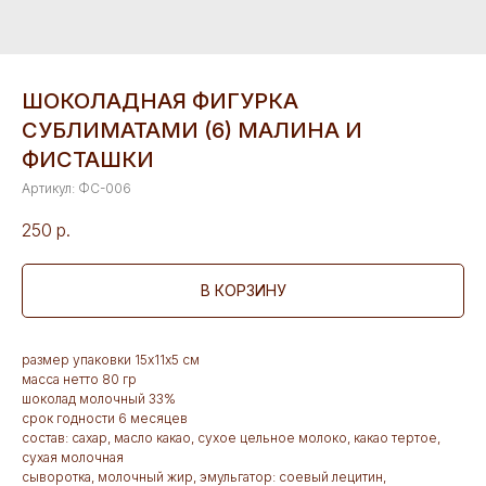
ШОКОЛАДНАЯ ФИГУРКА
СУБЛИМАТАМИ (6) МАЛИНА И
ФИСТАШКИ
Артикул:
ФС-006
250
р.
В КОРЗИНУ
размер упаковки 15х11х5 см
масса нетто 80 гр
шоколад молочный 33%
срок годности 6 месяцев
состав: сахар, масло какао, сухое цельное молоко, какао тертое,
сухая молочная
сыворотка, молочный жир, эмульгатор: соевый лецитин,