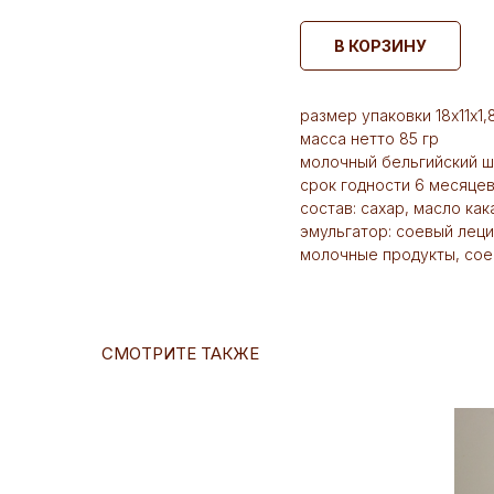
В КОРЗИНУ
размер упаковки 18х11х1,
масса нетто 85 гр
молочный бельгийский 
срок годности 6 месяце
состав: сахар, масло ка
эмульгатор: соевый леци
молочные продукты, сое
СМОТРИТЕ ТАКЖЕ