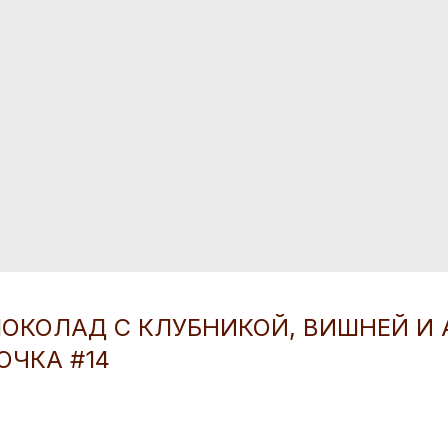
КОЛАД С КЛУБНИКОЙ, ВИШНЕЙ И 
ОЧКА #14