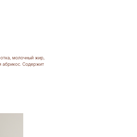
ротка, молочный жир,
 и абрикос. Содержит