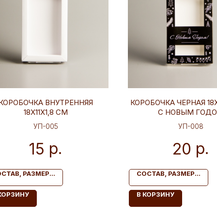
КОРОБОЧКА ВНУТРЕННЯЯ
КОРОБОЧКА ЧЕРНАЯ 18Х
18Х11Х1,8 СМ
С НОВЫМ ГОД
УП-005
УП-008
р.
р.
15
20
СТАВ, РАЗМЕР...
СОСТАВ, РАЗМЕР...
КОРЗИНУ
В КОРЗИНУ