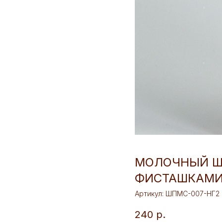
МОЛОЧНЫЙ Ш
ФИСТАШКАМИ,
Артикул:
ШПМС-007-НГ2
240
р.