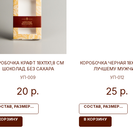
ОБОЧКА КРАФТ 18Х11Х1,8 СМ
КОРОБОЧКА ЧЕРНАЯ 18Х
ШОКОЛАД БЕЗ САХАРА
ЛУЧШЕМУ МУЖЧ
УП-009
УП-012
р.
р.
20
25
СТАВ, РАЗМЕР...
СОСТАВ, РАЗМЕР...
КОРЗИНУ
В КОРЗИНУ