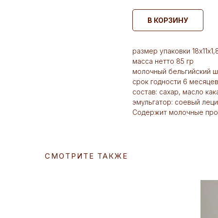
В КОРЗИНУ
размер упаковки 18х11х1,
масса нетто 85 гр
молочный бельгийский 
срок годности 6 месяце
состав: сахар, масло ка
эмульгатор: соевый леци
Содержит молочные прод
СМОТРИТЕ ТАКЖЕ