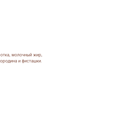
ротка, молочный жир,
мородина и фисташки.