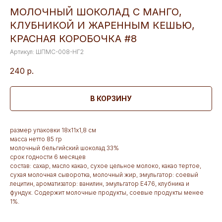
МОЛОЧНЫЙ ШОКОЛАД С МАНГО,
КЛУБНИКОЙ И ЖАРЕННЫМ КЕШЬЮ,
КРАСНАЯ КОРОБОЧКА #8
Артикул:
ШПМС-008-НГ2
240
р.
В КОРЗИНУ
размер упаковки 18х11х1,8 см
масса нетто 85 гр
молочный бельгийский шоколад 33%
срок годности 6 месяцев
состав: сахар, масло какао, сухое цельное молоко, какао тертое,
сухая молочная сыворотка, молочный жир, эмульгатор: соевый
лецитин, ароматизатор: ванилин, эмульгатор Е476, клубника и
фундук. Содержит молочные продукты, соевые продукты менее
1%.