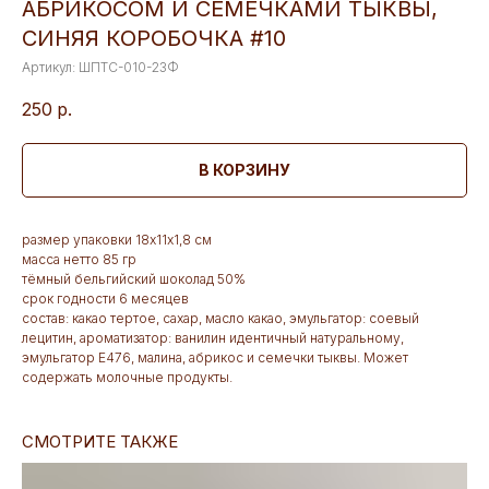
АБРИКОСОМ И СЕМЕЧКАМИ ТЫКВЫ,
СИНЯЯ КОРОБОЧКА #10
Артикул:
ШПТС-010-23Ф
250
р.
В КОРЗИНУ
размер упаковки 18х11х1,8 см
масса нетто 85 гр
тёмный бельгийский шоколад 50%
срок годности 6 месяцев
состав: какао тертое, сахар, масло какао, эмульгатор: соевый
лецитин, ароматизатор: ванилин идентичный натуральному,
эмульгатор Е476, малина, абрикос и семечки тыквы. Может
содержать молочные продукты.
СМОТРИТЕ ТАКЖЕ