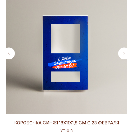
КОРОБОЧКА СИНЯЯ 18Х11Х1,8 СМ С 23 ФЕВРАЛЯ
УП-013