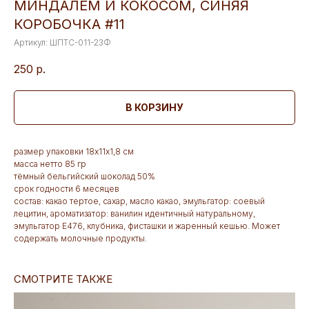
МИНДАЛЕМ И КОКОСОМ, СИНЯЯ
КОРОБОЧКА #11
Артикул:
ШПТС-011-23Ф
250
р.
В КОРЗИНУ
размер упаковки 18х11х1,8 см
масса нетто 85 гр
тёмный бельгийский шоколад 50%
срок годности 6 месяцев
состав: какао тертое, сахар, масло какао, эмульгатор: соевый
лецитин, ароматизатор: ванилин идентичный натуральному,
эмульгатор Е476, клубника, фисташки и жаренный кешью. Может
содержать молочные продукты.
СМОТРИТЕ ТАКЖЕ