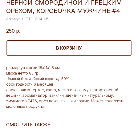
ЧЕРНОЙ СМОРОДИНОЙ И ГРЕЦКИМ
ОРЕХОМ, КОРОБОЧКА МУЖЧИНЕ #4
Артикул:
ШПТС-004-МЧ
250
р.
В КОРЗИНУ
размер упаковки 18х11х1,8 см
масса нетто 85 гр
тёмный бельгийский шоколад 50%
срок годности 6 месяцев
состав: какао тертое, сахар, масло какао, эмульгатор: соевый
лецитин, ароматизатор: ванилин идентичный натуральному,
эмульгатор Е476, орех пекан, вишня и арахис. Может содержать
молочные продукты.
СМОТРИТЕ ТАКЖЕ