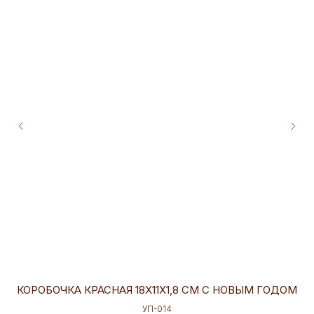
КОРОБОЧКА КРАСНАЯ 18Х11Х1,8 СМ С НОВЫМ ГОДОМ
УП-014