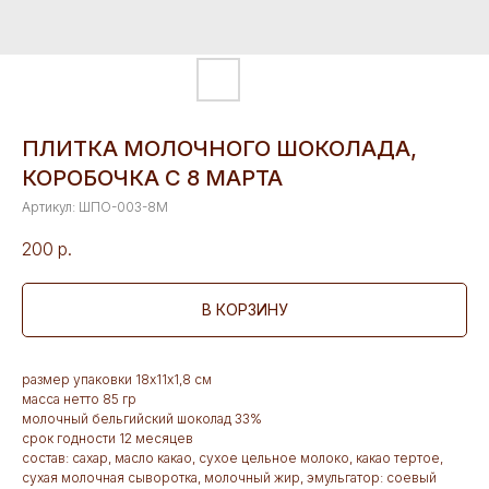
ПЛИТКА МОЛОЧНОГО ШОКОЛАДА,
КОРОБОЧКА С 8 МАРТА
Артикул:
ШПО-003-8М
200
р.
В КОРЗИНУ
размер упаковки 18х11х1,8 см
масса нетто 85 гр
молочный бельгийский шоколад 33%
срок годности 12 месяцев
состав: сахар, масло какао, сухое цельное молоко, какао тертое,
сухая молочная сыворотка, молочный жир, эмульгатор: соевый