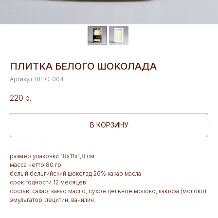
ПЛИТКА БЕЛОГО ШОКОЛАДА
Артикул:
ШПО-004
220
р.
В КОРЗИНУ
размер упаковки 18х11х1,8 см
масса нетто 80 гр
белый бельгийский шоколад 26% какао масла
срок годности 12 месяцев
состав: сахар, какао масло, сухое цельное молоко, лактоза (молоко)
эмульгатор: лецитин, ванилин.