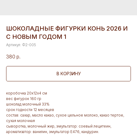
ШОКОЛАДНЫЕ ФИГУРКИ КОНЬ 2026 И
С НОВЫМ ГОДОМ 1
Артикул:
Ф2-005
380
р.
В КОРЗИНУ
коробочка 20х12х4 см
вес фигурок 160 гр
шоколад молочный 33%
срок годности 12 месяцев
состав: сахар, масло какао, сухое цельное молоко, какао тертое,
сухая молочная
сыворотка, молочный жир, эмульгатор: соевый лецитеин,
ароматизатор: ванилин, эмульгатор Е476, кандурин.