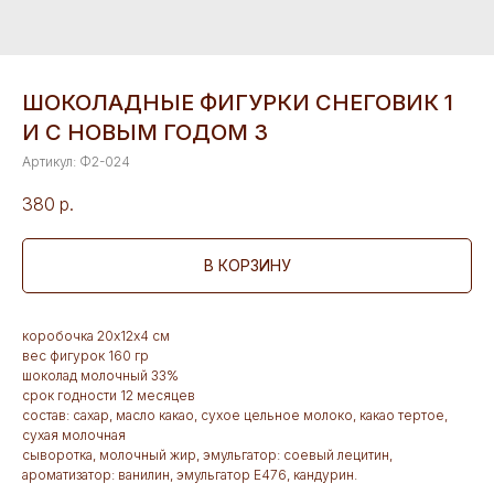
ШОКОЛАДНЫЕ ФИГУРКИ СНЕГОВИК 1
И С НОВЫМ ГОДОМ 3
Артикул:
Ф2-024
380
р.
В КОРЗИНУ
коробочка 20х12х4 см
вес фигурок 160 гр
шоколад молочный 33%
срок годности 12 месяцев
состав: сахар, масло какао, сухое цельное молоко, какао тертое,
сухая молочная
сыворотка, молочный жир, эмульгатор: соевый лецитин,
ароматизатор: ванилин, эмульгатор Е476, кандурин.