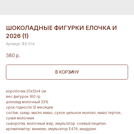
ШОКОЛАДНЫЕ ФИГУРКИ ЕЛОЧКА И
2026 (1)
Артикул:
Ф2-014
380
р.
В КОРЗИНУ
коробочка 20х12х4 см
вес фигурок 160 гр
шоколад молочный 33%
срок годности 12 месяцев
состав: сахар, масло какао, сухое цельное молоко, какао тертое,
сухая молочная
сыворотка, молочный жир, эмульгатор: соевый лецитин,
ароматизатор: ванилин, эмульгатор Е476, кандурин.