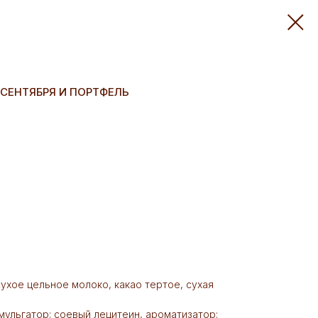
СЕНТЯБРЯ И ПОРТФЕЛЬ
 сухое цельное молоко, какао тертое, сухая
мульгатор: соевый лецитеин, ароматизатор: