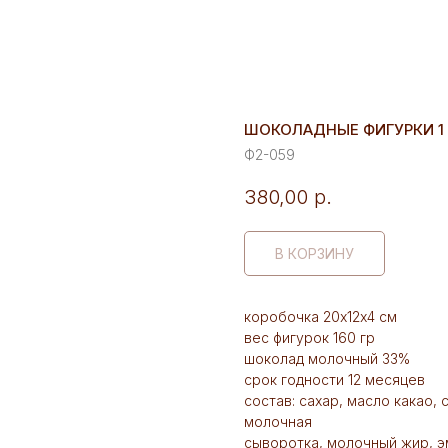
ШОКОЛАДНЫЕ ФИГУРКИ 1 
Ф2-059
380,00
р.
В КОРЗИНУ
коробочка 20х12х4 см
вес фигурок 160 гр
шоколад молочный 33%
срок годности 12 месяцев
состав: сахар, масло какао,
молочная
сыворотка, молочный жир, э