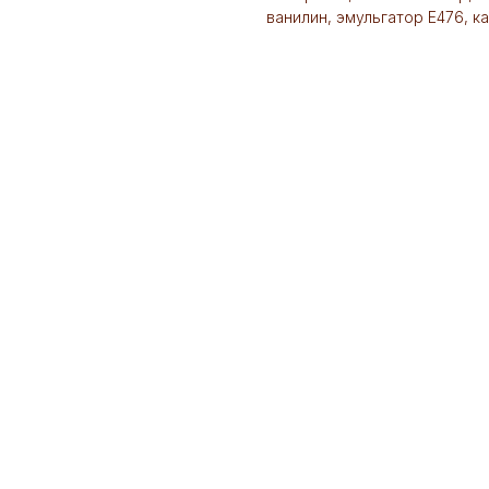
ванилин, эмульгатор Е476, к