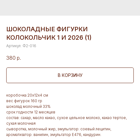
ШОКОЛАДНЫЕ ФИГУРКИ
КОЛОКОЛЬЧИК 1 И 2026 (1)
Артикул:
Ф2-016
380
р.
В КОРЗИНУ
коробочка 20х12х4 см
вес фигурок 160 гр
шоколад молочный 33%
срок годности 12 месяцев
состав: сахар, масло какао, сухое цельное молоко, какао тертое,
сухая молочная
сыворотка, молочный жир, эмульгатор: соевый лецитин,
ароматизатор: ванилин, эмульгатор Е476, кандурин.